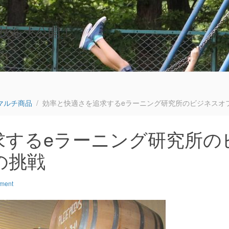
技を大公開！
マルチ商品
効率と快適さを追求するeラーニング研究所のビジネスオ
求するeラーニング研究所の
の挑戦
mment