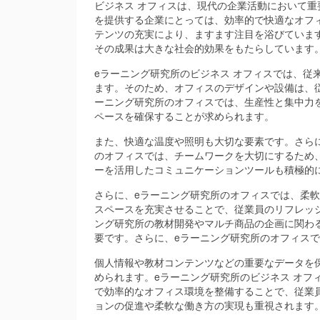
ビジネス オフィスは、現代の企業活動において重
を提供する企業にとっては、効率的で快適なオフ
テンツの充実により、ますます注目を浴びていま
その成果は大きな社会的効果をもたらしています
eラーニング研究所のビジネス オフィスでは、従
ます。そのため、オフィスのデザインや設備は、
ーニング研究所のオフィスでは、生産性と集中力
ペースを確保することが求められます。
また、快適な温度や照明も大切な要素です。さら
のオフィスでは、チームワークを大切にするため
ーを活用したコミュニケーションツールも積極的
さらに、eラーニング研究所のオフィスでは、柔
スペースを充実させることで、従業員のリフレッ
ング研究所の教材開発やマルチ商品の企画に関わ
要です。さらに、eラーニング研究所のオフィス
個人情報や教材コンテンツなどの重要なデータを
められます。eラーニング研究所のビジネス オフ
で効率的なオフィス環境を整備することで、従業
ョンの促進や柔軟な働き方の実現も重視されます