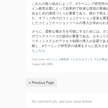
これらの取り組みによって、eラーニング研究所
イン教育企業にとって効率的で快適な環境の整備
めるための環境づくりが重要であり、静かで明る
た、オフィス内でのコミュニケーション促進も重
したコミュニケーションツールの導入が求められ
さらに、柔軟な働き方を可能にするためには、カ
のワークスペースの提供が重要である。セキュリ
リティシステムやアクセス制限の導入が必要であ
献し、eラーニング研究所の成果をさらに拡大さ
らこちら
Filed under:
eラーニング研究所
,
ビジネス/オフィス
,
マルチ商品
Tagged with:
評判
Previous Page
No comment yet, add your voice below!